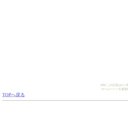
[PR] この広告は
ホームページを更新
TOPへ戻る