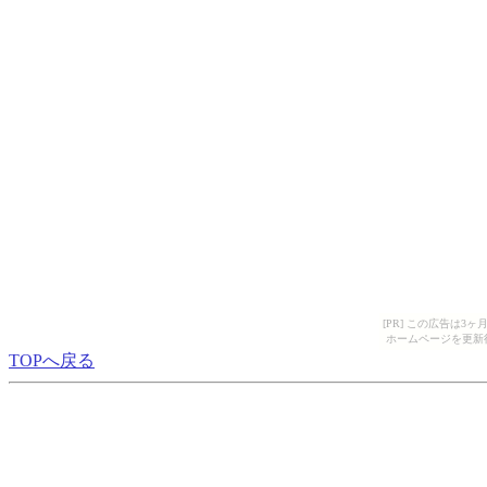
[PR] この広告は
ホームページを更新
TOPへ戻る