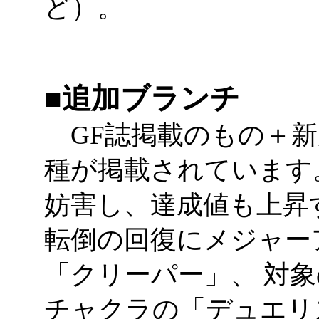
ど）。
■追加ブランチ
GF誌掲載のもの＋新
種が掲載されています
妨害し、達成値も上昇
転倒の回復にメジャー
「クリーパー」、 対
チャクラの「デュエリ