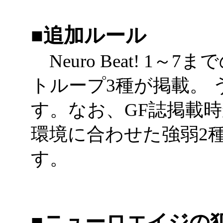
■追加ルール
Neuro Beat! 1
トループ3種が掲載。 
す。なお、GF誌掲載
環境に合わせた強弱2
す。
■ニューロエイジの