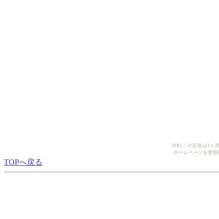
[PR] この広告は
ホームページを更新
TOPへ戻る