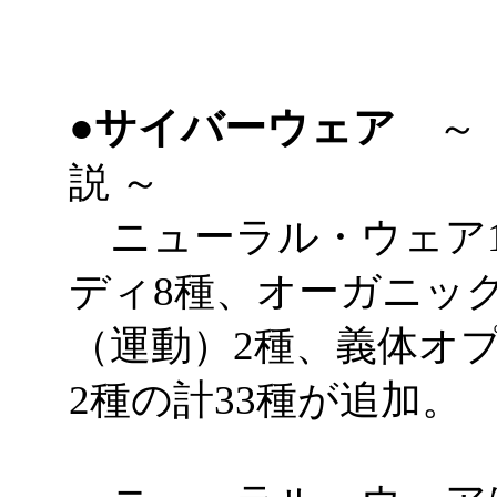
●サイバーウェア
～ 
説 ～
ニューラル・ウェア1
ディ8種、オーガニッ
（運動）2種、義体オ
2種の計33種が追加。