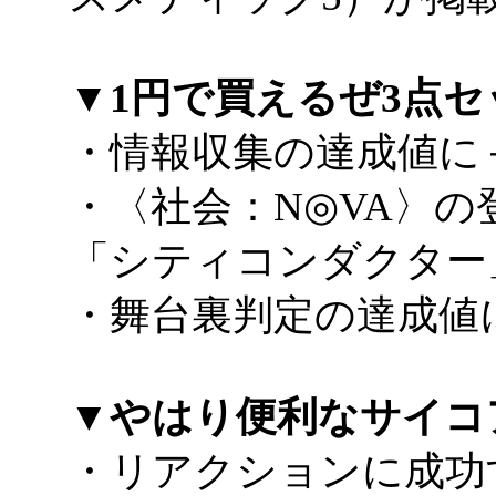
▼1円で買えるぜ3点セ
・情報収集の達成値に
・〈社会：N◎VA〉の
「シティコンダクター
・舞台裏判定の達成値
▼やはり便利なサイコ
・リアクションに成功