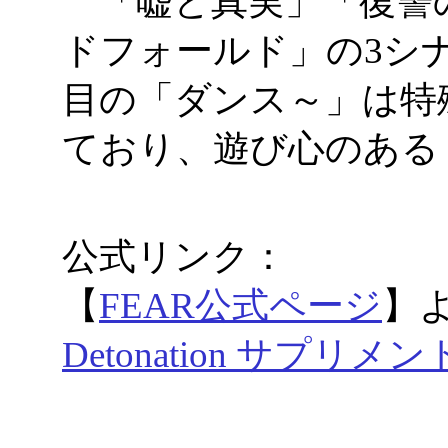
「嘘と真実」「復讐
ドフォールド」の3シナ
目の「ダンス～」は特
ており、遊び心のある
公式リンク：
【
FEAR公式ページ
】
Detonation サプ