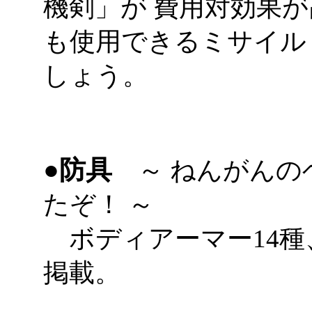
機剣」が 費用対効果
も使用できるミサイル
しょう。
●防具
～ ねんがんの
たぞ！ ～
ボディアーマー14種
掲載。