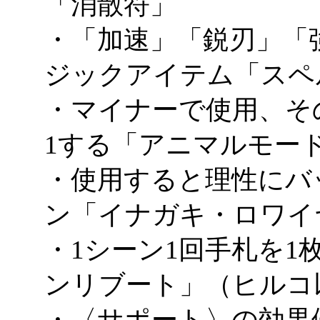
「消散符」
・「加速」「鋭刃」「
ジックアイテム「スペ
・マイナーで使用、そ
1する「アニマルモー
・使用すると理性にバ
ン「イナガキ・ロワイ
・1シーン1回手札を
ンリブート」（ヒルコ
・〈サポート〉の効果