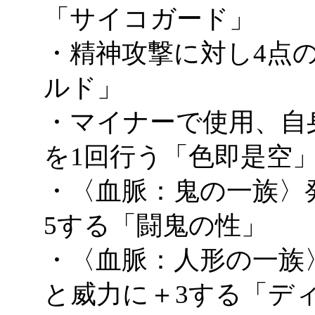
「サイコガード」
・精神攻撃に対し4点
ルド」
・マイナーで使用、自
を1回行う「色即是空
・〈血脈：鬼の一族〉
5する「闘鬼の性」
・〈血脈：人形の一族
と威力に＋3する「デ