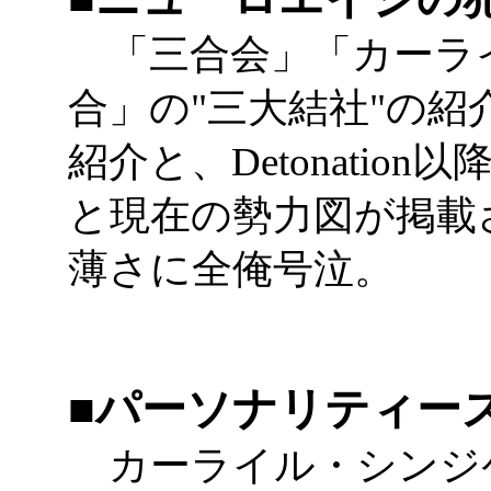
「三合会」「カーラ
合」の"三大結社"の紹
紹介と、Detonatio
と現在の勢力図が掲載
薄さに全俺号泣。
■パーソナリティー
カーライル・シンジケ