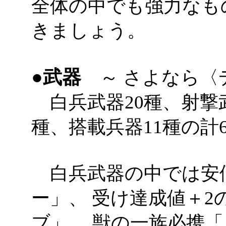
全体の中でも強力なも
きましょう。
●武器
～ さよなら〈
白兵武器20種、射撃武
種、搭載兵器11種の計
白兵武器の中では安価
ー」、 受け達成値＋
ブ」、 獣の一族必携