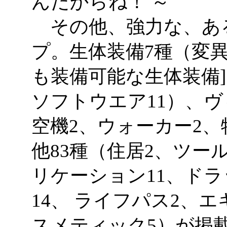
んだからね！ ～
その他、強力な、あ
プ。生体装備7種（変異
も装備可能な生体装備]
ソフトウエア11）、ヴ
空機2、ウォーカー2、
他83種（住居2、ツー
リケーション11、ドラ
14、 ライフパス2、
スメティック5）が掲