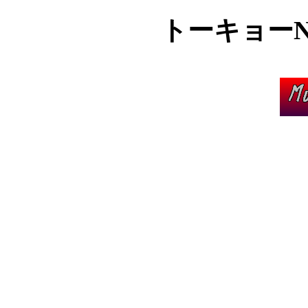
トーキョーN◎VA