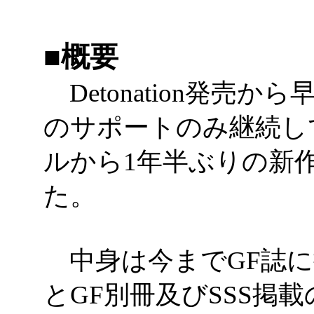
■概要
Detonation発売か
のサポートのみ継続し
ルから1年半ぶりの新
た。
中身は今までGF誌に
とGF別冊及びSSS掲