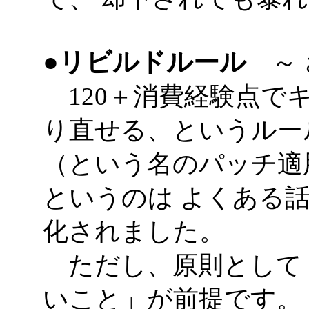
●リビルドルール
～ 
120＋消費経験点で
り直せる、というルー
（という名のパッチ適
というのは よくある
化されました。
ただし、原則として
いこと」が前提です。