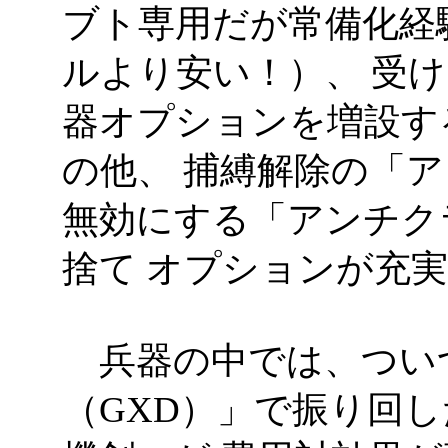
ブト専用だが常備化経
ルより安い！）、 受
器オプションを増設す
の他、 捕縛解除の「
無効にする「アンチク
捨て オプションが充
兵器の中では、つい
（GXD）」で振り回し