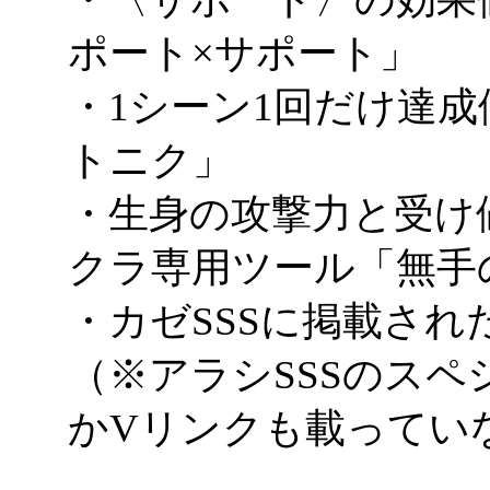
ポート×サポート」
・1シーン1回だけ達
トニク」
・生身の攻撃力と受け
クラ専用ツール「無手
・カゼSSSに掲載され
（※アラシSSSのス
かVリンクも載ってい