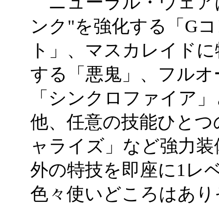
ニューラル・ウェアは
ンク"を強化する「G
ト」、マスカレイドに
する「悪鬼」、フルオ
「シンクロファイア」
他、任意の技能ひとつ
ャライズ」など強力装
外の特技を即座に1レ
色々使いどころはあり