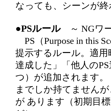
なっても、シーンが終
●PSルール
～ NGワ
PS（Purpose in th
提示するルール。適用時
達成した」「他人のP
つ）が追加されます。 
までしか持てませんが
が あります（初期目