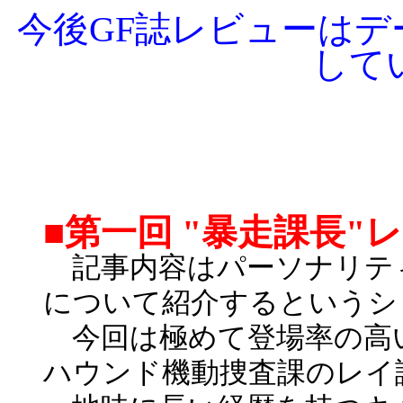
今後GF誌レビューは
して
■第一回 "暴走課長"
記事内容はパーソナリティ
について紹介するというシ
今回は極めて登場率の高い
ハウンド機動捜査課のレイ