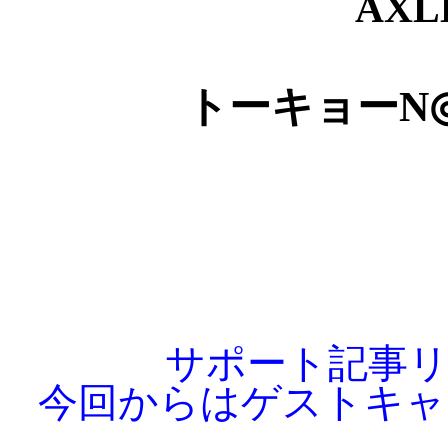
AXL
トーキョーN◎V
サポート記事
今回からはゲストキャ