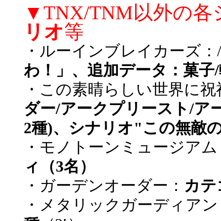
▼TNX/TNM以外の
リオ
等
・ルーインブレイカーズ：
わ！」、追加データ：菓子/
・この素晴らしい世界に祝
ダー/アークプリースト/ア
2種)、シナリオ"この無敵
・モノトーンミュージアム
ィ（3名）
・ガーデンオーダー：
カテ
・メタリックガーディアン