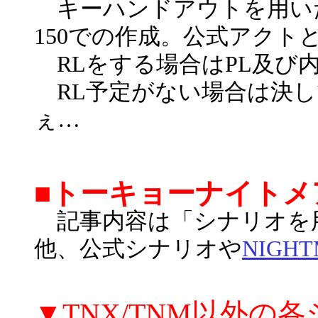
キーハンドアウトを用い
150での作成。公式アク
RLをする場合はPL及び
RL予定がない場合は決し
ぇ…
■トーキョーナイトメ
記事内容は「シナリオを
他、公式シナリオや
NIGHT
▼TNX/TNM以外の