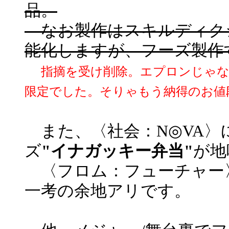
品。
なお製作はスキルディク
能化しますが、フーズ製作
指摘を受け削除。エプロンじゃ
限定でした。そりゃもう納得のお値
また、〈社会：N◎VA〉
ズ
"イナガッキー弁当"
が地
〈フロム：フューチャー〉
一考の余地アリです。