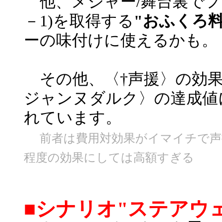
他、メジャー/舞台裏でフ
－1)を取得する
"おふくろ
ーの味付けに使えるかも。
その他、〈†声援〉の効果
ジャンヌダルク〉の達成値
れています。
前者は費用対効果がイマイチで声援
程度の効果にしては高額すぎる
■シナリオ"ステアウ