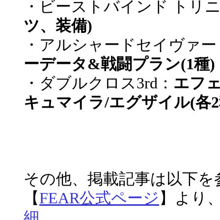
・ビーストバインド トリ
ツ、装備)
・アルシャードセイヴァー
ーデータ&戦闘プラン(1種)
・ダブルクロス3rd：
エフェ
キュマイラ/エグザイル(各2
その他、掲載記事
【
FEAR公式ページ
】より
細