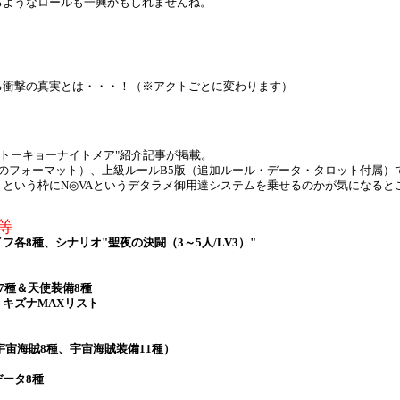
ようなロールも一興かもしれませんね。
衝撃の真実とは・・・！（※アクトごとに変わります）
"トーキョーナイトメア"紹介記事が掲載。
きの例のフォーマット）、上級ルールB5版（追加ルール・データ・タロット付属
という枠にN◎VAというデタラメ御用達システムを乗せるのかが気になると
等
各8種、シナリオ"聖夜の決闘（3～5人/LV3）"
7種＆天使装備8種
キズナMAXリスト
宙海賊8種、宇宙海賊装備11種）
ータ8種