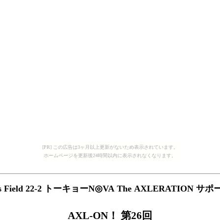
[PR] この広告は3ヶ月以上更新がないため表示されています。
ホームページを更新後24時間以内に表示されなくなります。
s Field 22-2 トーキョーN◎VA The AXLERATION 
AXL-ON！ 第26回