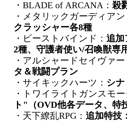
・BLADE of ARCANA：
殺
・メタリックガーディアン
クラッシャー各8種
・ビーストバインド：
追加
2種、守護者使い/召喚獣専用
・アルシャードセイヴァー
タ＆戦闘プラン
・サイキックハーツ：
シナ
・トワイライトガンスモー
ト"（OVD他各データ、特技
・天下繚乱RPG：
追加特技