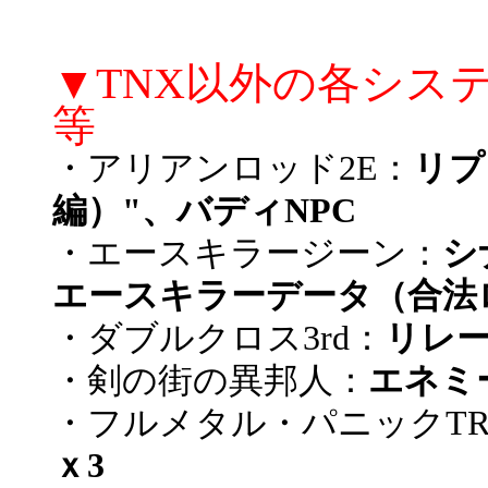
▼TNX以外の各シス
等
・アリアンロッド2E：
リプ
編）"、バディNPC
・エースキラージーン：
シ
エースキラーデータ（合法
・ダブルクロス3rd：
リレー
・剣の街の異邦人：
エネミ
・フルメタル・パニックTR
ｘ3