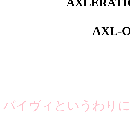
AXLERAT
AXL-
パイヴィというわり