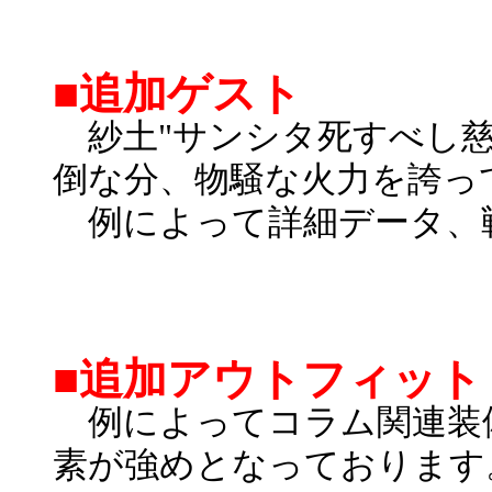
■追加ゲスト
紗土"サンシタ死すべし慈
倒な分、物騒な火力を誇っ
例によって詳細データ、
■追加アウトフィット
例によってコラム関連装備
素が強めとなっております