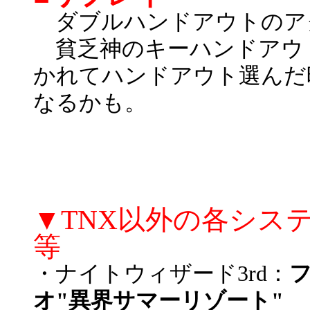
ダブルハンドアウトのアク
貧乏神のキーハンドアウ
かれてハンドアウト選んだ
なるかも。
▼TNX以外の各シス
等
・ナイトウィザード3rd：
オ"異界サマーリゾート"