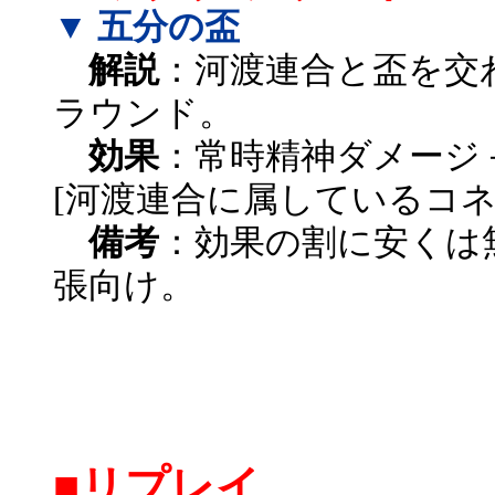
▼ 五分の盃
解説
：河渡連合と盃を交
ラウンド。
効果
：常時精神ダメージ
[河渡連合に属しているコネ
備考
：効果の割に安くは
張向け。
■リプレイ