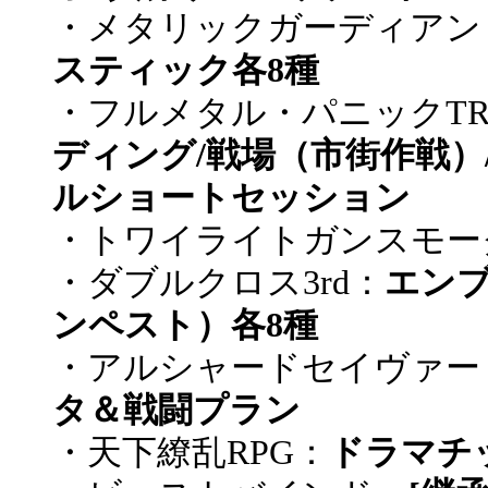
・メタリックガーディアン
スティック各8種
・フルメタル・パニックTR
ディング/戦場（市街作戦）
ルショートセッション
・トワイライトガンスモー
・ダブルクロス3rd：
エンブ
ンペスト）各8種
・アルシャードセイヴァー
タ＆戦闘プラン
・天下繚乱RPG：
ドラマチ