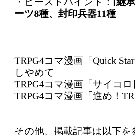
・ビーストバインド：
[継
ーツ8種、封印兵器11種
TRPG4コマ漫画「Quick 
しやめて
TRPG4コマ漫画「サイコ
TRPG4コマ漫画「進め！
その他、掲載記事