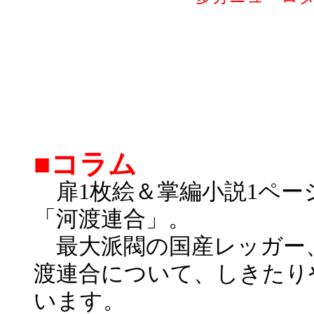
■コラム
扉1枚絵＆掌編小説1ペー
「河渡連合」。
最大派閥の国産レッガー
渡連合について、しきたり
います。