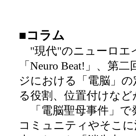
■コラム
"現代"のニューロエ
「Neuro Beat!」
ジにおける「電脳」の
る役割、位置付けなど
「電脳聖母事件」で発
コミュニティやそこに