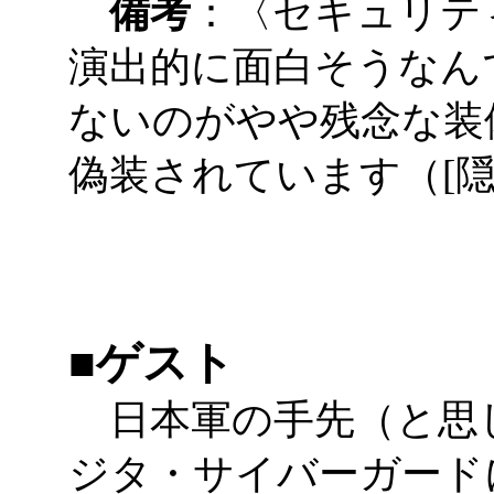
備考
：〈セキュリテ
演出的に面白そうなん
ないのがやや残念な装
偽装されています（[隠
■ゲスト
日本軍の手先（と思
ジタ・サイバーガード