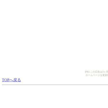
[PR] この広告は
ホームページを更新
TOPへ戻る