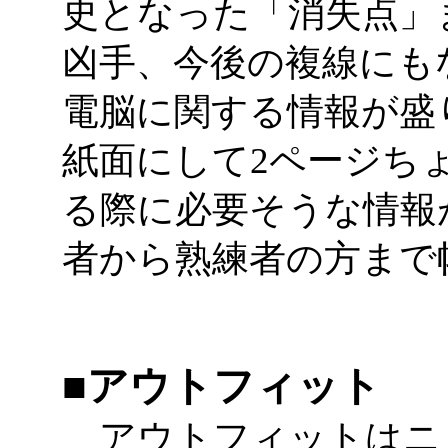
史となった「消失点」
凶手、今後の複線にも
電脳に関する情報が盛
紙面にして2ページち
る際に必要そうな情報
者から熟練者の方まで
■アウトフィット
アウトフィットはニ