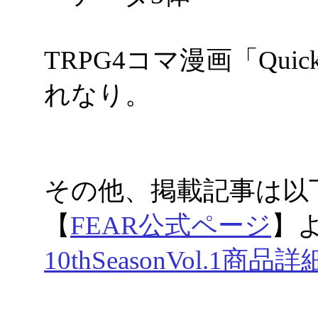
TRPG4コマ漫画「Quic
れなり。
その他、掲載
【
FEAR公式ページ
】
10thSeasonVol.1商品詳