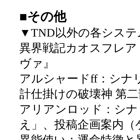
■その他
▼TND以外の各シス
異界戦記カオスフレア
ヴァ』
アルシャードff：シナ
計仕掛けの破壊神 第二
アリアンロッド：シナ
え」、投稿企画案内（
異能使い：運命特徴と