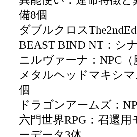
備8個
ダブルクロスThe2ndEd
BEAST BIND NT
ニルヴァーナ：NPC（
メタルヘッドマキシマム
個
ドラゴンアームズ：NP
六門世界RPG：召還用
ーデータ3体