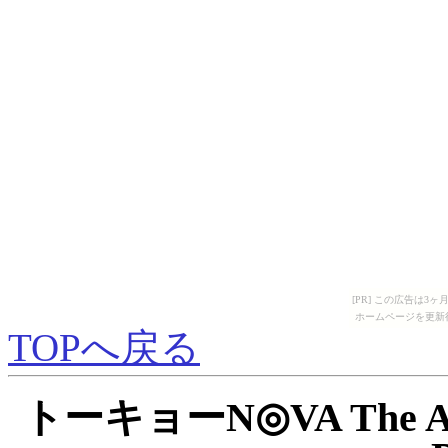
[PR] この広告は
ホームページを更新
TOPへ戻る
トーキョーN◎VA The A