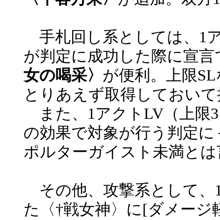
手札回し系としては、1アク
が判定に成功した際に宣言
女の喝采〉
が便利。上限S
とりあえず取得しておいて
また、1アクトLV（上限
の効果で対象が行う判定に
ポルターガイスト未満とは
その他、攻撃系として、1
た〈†戦女神〉に[ダメージ