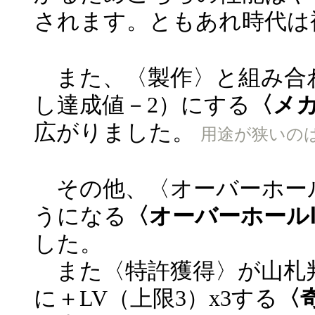
されます。ともあれ時代は
また、〈製作〉と組み合
し達成値－2）にする
〈メ
広がりました。
用途が狭いの
その他、〈オーバーホー
うになる
〈オーバーホール
した。
また〈特許獲得〉が山札
に＋LV（上限3）x3する
〈