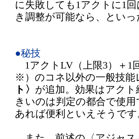
に失敗しても1アクトに1
き調整が可能なら、といっ
●秘技
1アクトLV（上限3）＋
※）のコネ以外の一般技能
ト〉
が追加。効果はアクト
きいのは判定の都合で使用
あれば便利といえそうです
また、前述の〈アジャス