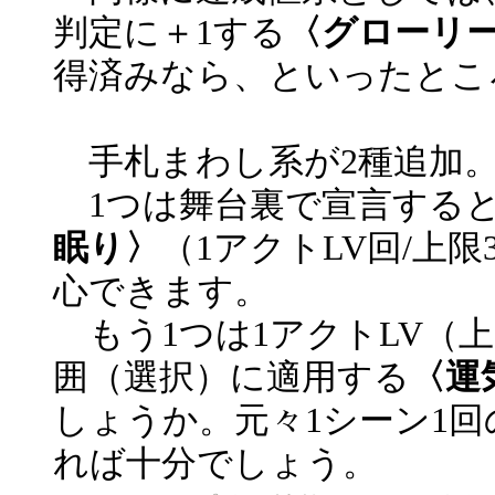
判定に＋1する
〈グローリ
得済みなら、といったとこ
手札まわし系が2種追加
1つは舞台裏で宣言すると
眠り〉
（1アクトLV回/上
心できます。
もう1つは1アクトLV（
囲（選択）に適用する
〈運
しょうか。元々1シーン1
れば十分でしょう。