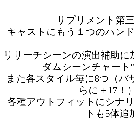
サプリメント第三弾、"B
キャストにもう１つのハンド
リサーチシーンの演出補助に
ダムシーンチャート
また各スタイル毎に8つ（バ
らに＋17！
各種アウトフィットにシナリ
トも5体追