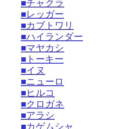
■チャクラ
■レッガー
■カブトワリ
■ハイランダー
■マヤカシ
■トーキー
■イヌ
■ニューロ
■ヒルコ
■クロガネ
■アラシ
■カゲムシャ