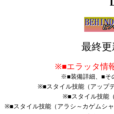
最終更新2
※■エラッタ情報を
※■装備詳細、■その他
※■スタイル技能（アップデー
※■スタイル技能（ア
※■スタイル技能（アラシ～カゲムシ