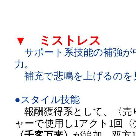
▼ ミストレス
サポート系技能の補強が
力。
補充で悲鳴を上げるのを
●スタイル技能
報酬獲得系として、〈売
ャーで使用し1アクト1回〈
〈千客万来〉
が追加。双方