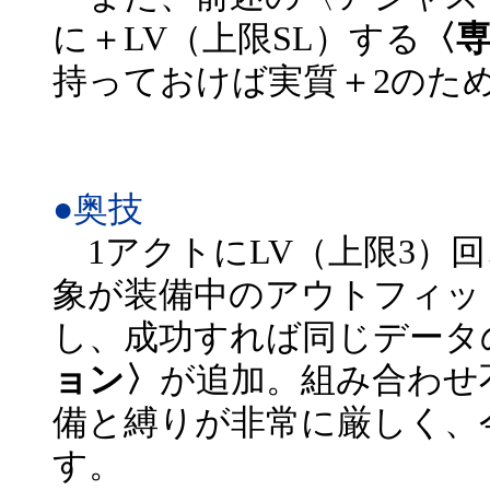
に＋LV（上限SL）する
〈
持っておけば実質＋2のた
●奥技
1アクトにLV（上限3）
象が装備中のアウトフィッ
し、成功すれば同じデータ
ョン〉
が追加。組み合わせ
備と縛りが非常に厳しく、
す。