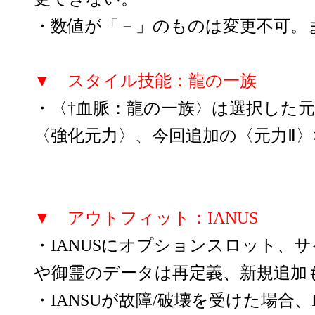
・数値が「－」のものは変更不可。
▼ スタイル技能：龍の一族
・〈†血脈：龍の一族〉は選択した
〈強化元力〉、今回追加の〈元力Ⅱ
▼ アウトフィット：IANUS
・IANUSにオプションスロット、サ
や御霊のデータは再定義、新規追加
・IANSUが故障/破壊を受けた場合