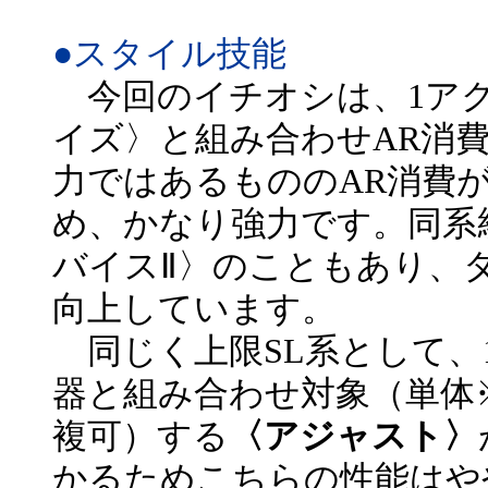
●スタイル技能
今回のイチオシは、1アク
イズ〉と組み合わせAR消
力ではあるもののAR消費
め、かなり強力です。同系
バイスⅡ〉のこともあり、
向上しています。
同じく上限SL系として、1
器と組み合わせ対象（単体
複可）する
〈アジャスト〉
かるためこちらの性能はや