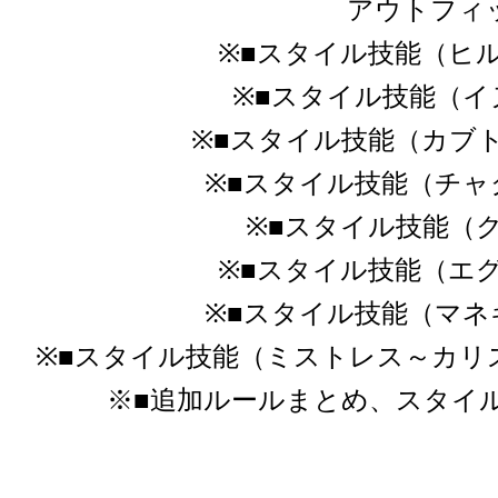
アウトフィット
※■スタイル技能（ヒルコ
※■スタイル技能（イヌ～
※■スタイル技能（カブトワ
※■スタイル技能（チャクラ
※■スタイル技能（クグ
※■スタイル技能（エグゼ
※■スタイル技能（マネキン
※■スタイル技能（ミストレス～カリスマ
※■追加ルールまとめ、スタイル技