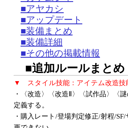
■アヤカシ
■アップデート
■装備まとめ
■装備詳細
■その他の掲載情報
■追加ルールまとめ
▼ スタイル技能：アイテム改造技
・〈改造〉〈改造Ⅱ〉〈試作品〉〈
定義する。
・購入レート/登場判定修正/射程/S
更できない。