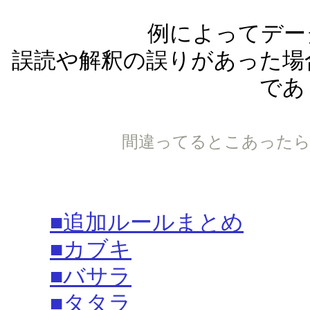
例によってデー
誤読や解釈の誤りがあった場
であ
間違ってるとこあったら突
■追加ルールまとめ
■カブキ
■バサラ
■タタラ