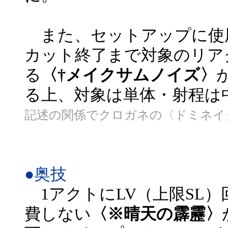
また、セットアップに使
カット終了まで対象のリア
る
〈†メイクサムノイズ〉
る上、対象は単体・射程は
記述の関係でクロガネの〈ドミネイタ
●奥技
1アクトにLV（上限SL）
費しない
〈※晴天の霹靂〉