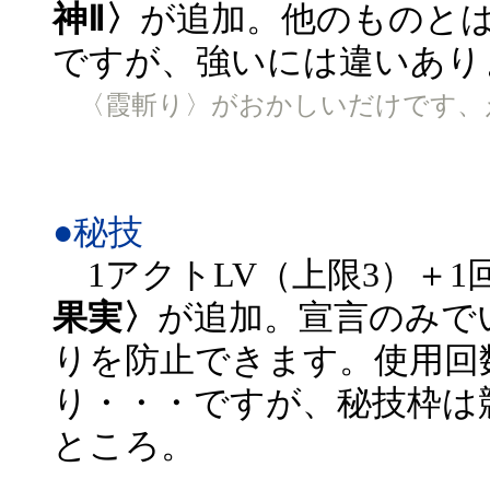
神Ⅱ〉
が追加。他のものとは
ですが、強いには違いあり
〈霞斬り〉がおかしいだけです、
●秘技
1アクトLV（上限3）＋1
果実〉
が追加。宣言のみで
りを防止できます。使用回
り・・・ですが、秘技枠は
ところ。