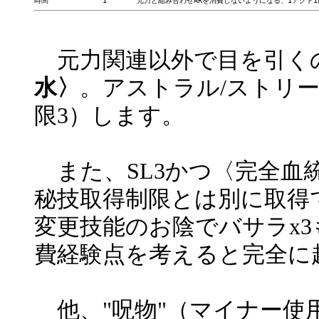
元力関連以外で目を引く
水〉
。アストラル/ストリ
限3）します。
また、SL3かつ〈完全血統
秘技取得制限とは別に取得
変更技能のお陰でバサラx
費経験点を考えると完全に
他、"呪物"（マイナー使用