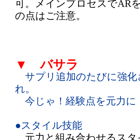
可。メインプロセスでAR
の点はご注意。
▼ バサラ
サプリ追加のたびに強化
れ。
今じゃ！経験点を元力に
●スタイル技能
元力と組み合わせるスタ