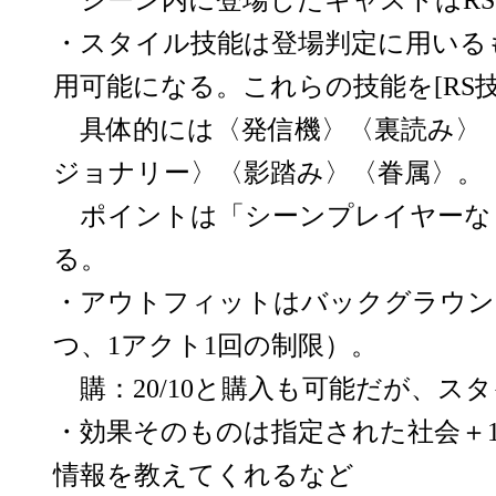
・スタイル技能は登場判定に用いる
用可能になる。これらの技能を[RS
具体的には〈発信機〉〈裏読み〉
ジョナリー〉〈影踏み〉〈眷属〉。
ポイントは「シーンプレイヤーな
る。
・アウトフィットはバックグラウン
つ、1アクト1回の制限）。
購：20/10と購入も可能だが、ス
・効果そのものは指定された社会＋
情報を教えてくれるなど