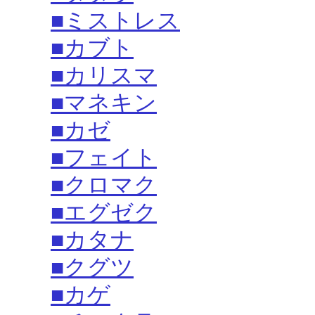
■ミストレス
■カブト
■カリスマ
■マネキン
■カゼ
■フェイト
■クロマク
■エグゼク
■カタナ
■クグツ
■カゲ